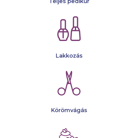
Teljes pedikűr
Lakkozás
Körömvágás