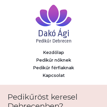
Dakó Ági
Pedikűr Debrecen
Kezdőlap
Pedikűr nőknek
Pedikűr férfiaknak
Kapcsolat
Pedikűröst keresel
Debrecenben?