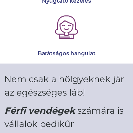
Nyugtató kezelés
Barátságos hangulat
Nem csak a hölgyeknek jár
az egészséges láb!
Férfi vendégek
számára is
vállalok pedikűr