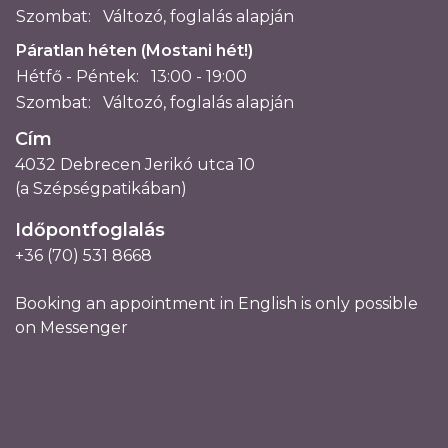
Szombat:
Változó, foglalás alapján
Páratlan héten (Mostani hét!)
Hétfő - Péntek:
13:00 - 19:00
Szombat:
Változó, foglalás alapján
Cím
4032 Debrecen Jerikó utca 10
(a Szépségpatikában)
Időpontfoglalás
+36 (70) 531 8668
Booking an appointment in English is only possible
on Messenger