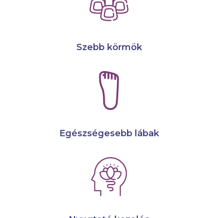
Szebb körmök
Egészségesebb lábak