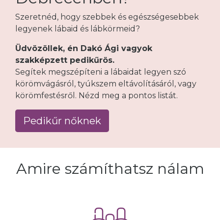
Szeretnéd, hogy szebbek és egészségesebbek
legyenek lábaid és lábkörmeid?
Üdvözöllek, én Dakó Ági vagyok
szakképzett pedikűrös.
Segítek megszépíteni a lábaidat legyen szó
körömvágásról, tyúkszem eltávolításáról, vagy
körömfestésről. Nézd meg a pontos listát.
Pedikűr nőknek
Amire számíthatsz nálam