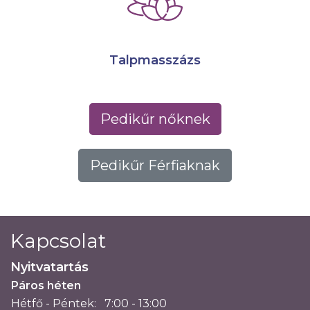
Talpmasszázs
Pedikűr nőknek
Pedikűr Férfiaknak
Kapcsolat
Nyitvatartás
Páros héten
Hétfő - Péntek:
7:00 - 13:00