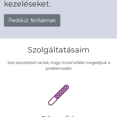
kezeléseket.
Pedikűr férfiaknak
Szolgáltatásaim
Sok szeretettel várlak, hogy minél előbb megoldjuk a
problémádat.